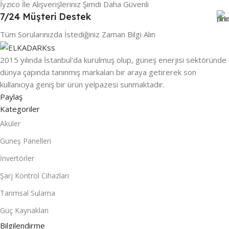
İyzico İle Alışverişleriniz Şimdi Daha Güvenli
7/24 Müşteri Destek
Tüm Sorularınızda İstediğiniz Zaman Bilgi Alın
2015 yılında İstanbul'da kurulmuş olup, güneş enerjisi sektöründe
dünya çapında tanınmış markaları bir araya getirerek son
kullanıcıya geniş bir ürün yelpazesi sunmaktadır.
Paylaş
Kategoriler
Aküler
Güneş Panelleri
İnvertörler
Şarj Kontrol Cihazları
Tarımsal Sulama
Güç Kaynakları
Bilgilendirme